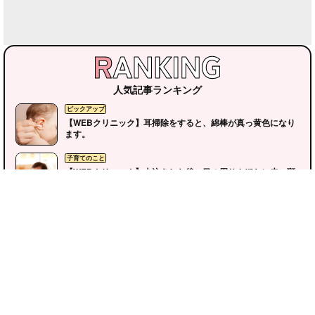
人気記事ランキング
【WEBクリニック】耳掃除をすると、綿棒が真っ黄色になり
ます。
【WEBクリニック】大泣きした後、目の周りやほおに赤い斑
点が出ます。
【WEBクリニック】とても育てやすく、かえって発達障害を
疑っています。
【WEBクリニック】公園の砂場で遊んでいて、砂を食べてし
まいました。