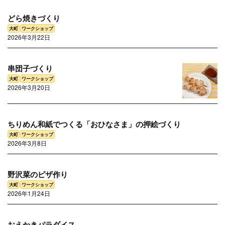
どら焼きづくり
2026年3月22日
大町
ワークショップ
串団子づくり
2026年3月20日
大町
ワークショップ
ちりめん和紙でつくる「おひなさま」の押絵づくり
2026年3月8日
大町
ワークショップ
野沢菜のピザ作り
2026年1月24日
おえかきパラダイス
大町
ワークショップ