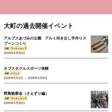
大町の過去開催イベント
アルプスあづみの公園 アルミ叩き出し手作りス
プーンつくり
2026年6月20日
オブスタクルスポーツ体験
2026年5月2日 ～ 2026年5月6日
大町
ワークショップ
野鳥観察会（さえずり編）
2026年3月26日
大町
イベント