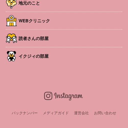
地元のこと
大町
イベント
国営アルプスあづみの公園 スプラッシュ・リバー
WEBクリニック
2026年7月4日 ～ 2026年8月30日
読者さんの部屋
大町
イベント
国営アルプスあづみの公園 スプラッシュ・ランド
イクジィの部屋
2026年7月4日 ～ 2026年8月30日
大町
イベント
バックナンバー
メディアガイド
運営会社
お問い合わせ