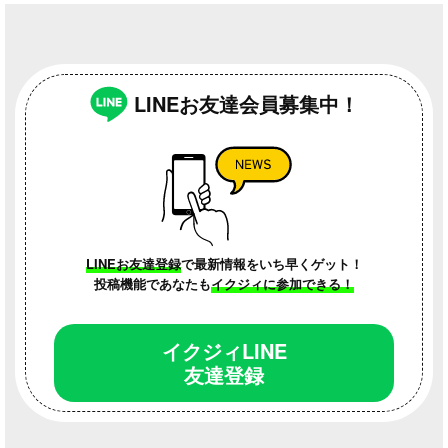
LINEお友達会員募集中！
LINEお友達登録
で最新情報をいち早くゲット！
投稿機能であなたも
イクジィに参加できる！
イクジィLINE
友達登録