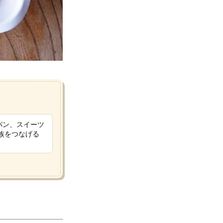
パン、スイーツ
族をつなげる