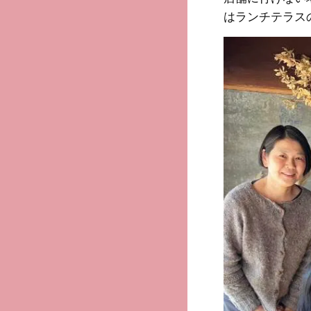
はランチテラスのI