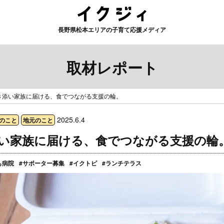
長野県松本エリアの子育て応援メディア
取材レポート
き添い家族に届ける、食でつながる支援の輪。
2025.6.4
のこと
地元のこと
い家族に届ける、食でつながる支援の輪
も病院
#サポーター募集
#イクトピ
#ランチテラス