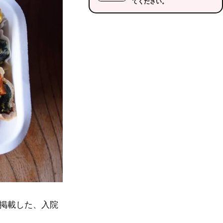
てください。
で掲載した、入院