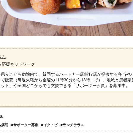
さん
族応援ネットワーク
る県立こども病院内で、賛同するパートナー店舗17店が提供する弁当や
で販売（毎週火曜から金曜の11時30分から13時まで）。地域と患者家
ケット」や全国どこからでも支援できる「サポーター会員」を募集中。
ta
も病院
#サポーター募集
#イクトピ
#ランチテラス