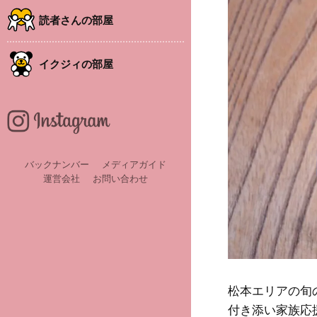
読者さんの部屋
イクジィの部屋
バックナンバー
メディアガイド
運営会社
お問い合わせ
松本エリアの旬
付き添い家族応