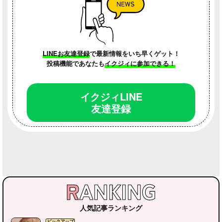
LINEお友達登録
で最新情報をいち早くゲット！
投稿機能であなたも
イクジィに参加できる！
イクジィLINE
友達登録
子育てのこと
WEBクリニック
読者さんの部
人気記事ランキング