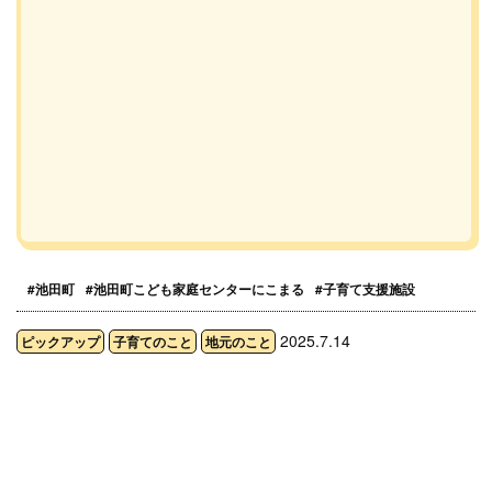
#池田町
#池田町こども家庭センターにこまる
#子育て支援施設
2025.7.14
ピックアップ
子育てのこと
地元のこと