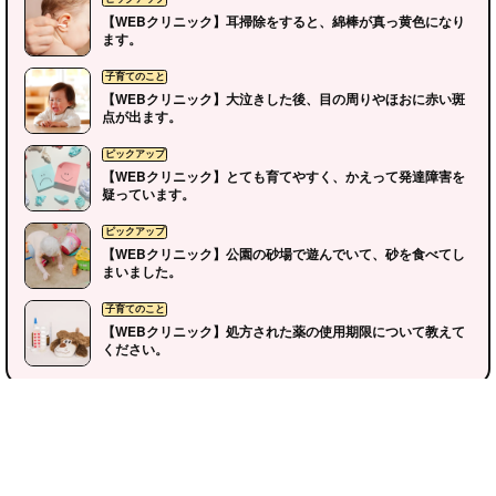
【WEBクリニック】耳掃除をすると、綿棒が真っ黄色になり
ます。
【WEBクリニック】大泣きした後、目の周りやほおに赤い斑
点が出ます。
【WEBクリニック】とても育てやすく、かえって発達障害を
疑っています。
イクジィの部屋
子育てのこと
【WEBクリニック】公園の砂場で遊んでいて、砂を食べてし
まいました。
【WEBクリニック】処方された薬の使用期限について教えて
ください。
メディアガイド
運営会社
お問い合わせ
広告お申込み
イベント掲載依頼
個人情報保護方針