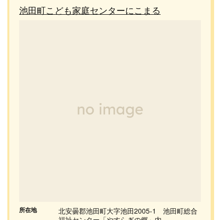
池田町こども家庭センターにこまる
所在地
北安曇郡池田町大字池田2005-1 池田町総合
福祉センター「やすらぎの郷」内