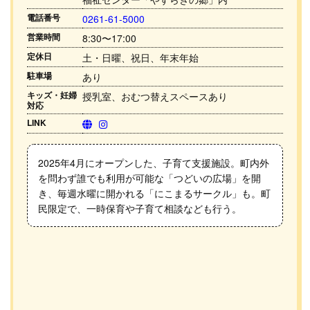
電話番号
0261-61-5000
営業時間
8:30〜17:00
定休日
土・日曜、祝日、年末年始
駐車場
あり
キッズ・妊婦
授乳室、おむつ替えスペースあり
対応
LINK
2025年4月にオープンした、子育て支援施設。町内外
を問わず誰でも利用が可能な「つどいの広場」を開
き、毎週水曜に開かれる「にこまるサークル」も。町
民限定で、一時保育や子育て相談なども行う。