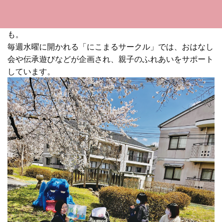
のおもちゃが用意され、授乳やおむつ交換、飲食もOK。
「また期待と思える場所」と、すでに多くのリピーター
も。
毎週水曜に開かれる「にこまるサークル」では、おはなし
会や伝承遊びなどが企画され、親子のふれあいをサポート
しています。