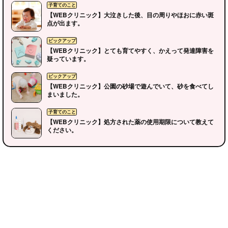
【WEBクリニック】大泣きした後、目の周りやほおに赤い斑
点が出ます。
【WEBクリニック】とても育てやすく、かえって発達障害を
疑っています。
【WEBクリニック】公園の砂場で遊んでいて、砂を食べてし
まいました。
【WEBクリニック】処方された薬の使用期限について教えて
ください。
メディアガイド
運営会社
お問い合わせ
広告お申込み
イベント掲載依頼
個人情報保護方針
© Ikuzy