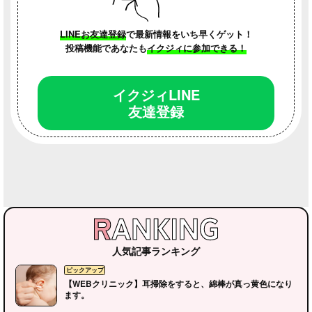
LINEお友達登録
で最新情報をいち早くゲット！
投稿機能であなたも
イクジィに参加できる！
子育てのこと
WEBクリニック
読者さんの部
イクジィLINE
友達登録
人気記事ランキング
【WEBクリニック】耳掃除をすると、綿棒が真っ黄色になり
ます。
イクジィの部屋
子育てのこと