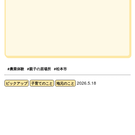
#農業体験
#親子の居場所
#松本市
2026.5.18
ピックアップ
子育てのこと
地元のこと