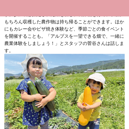
体験教室は年間を通して通う会員制で、毎月1回開かれま
す。参加者は指定された畑を耕し、農作物を育て、収穫。
もちろん収穫した農作物は持ち帰ることができます。ほか
にもカレー会やピザ焼き体験など、季節ごとの食イベント
を開催することも。「アルプスを一望できる畑で、一緒に
農業体験をしましょう！」とスタッフの菅谷さんは話しま
す。