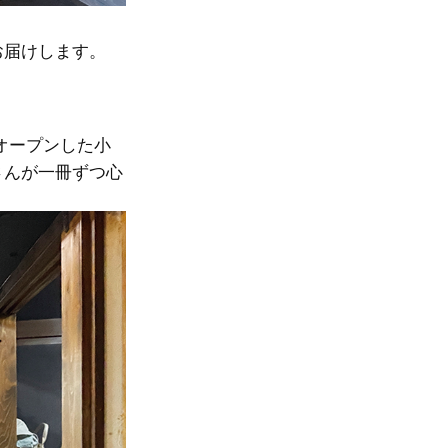
お届けします。
オープンした小
さんが一冊ずつ心