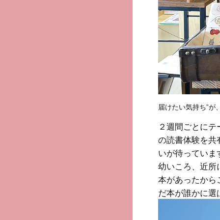
届けたい気持ち”が
２週間ごとにテ
の読書体験を共
いが待っていま
幼いころ、近所
本があったから
だ本が誰かに選