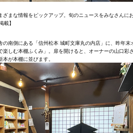
まざまな情報をピックアップ。旬のニュースをみなさんに
号掲載】
舎の南側にある「信州松本 城町文庫丸の内店」に、昨年末
で楽しむ本棚ふくみ」。扉を開けると、オーナーの山口彩
新本が本棚に並びます。