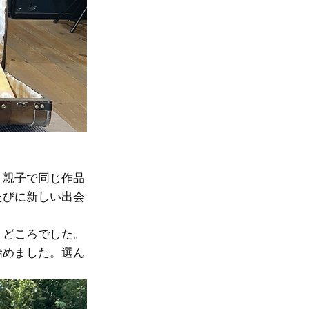
、親子で同じ作品
たびに新しい出会
りどころでした。
始めました。選ん