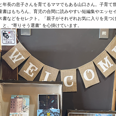
と年長の息子さんを育てるママでもある山口さん。子育て
童書はもちろん、育児の合間に読みやすい短編集やエッセ
ス書などをセレクト。「親子がそれぞれお気に入りを見つ
」と、“寄りそう選書” を心掛けています。