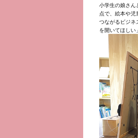
小学生の娘さん
点で、絵本や児
つながるビジネ
を開いてほしい