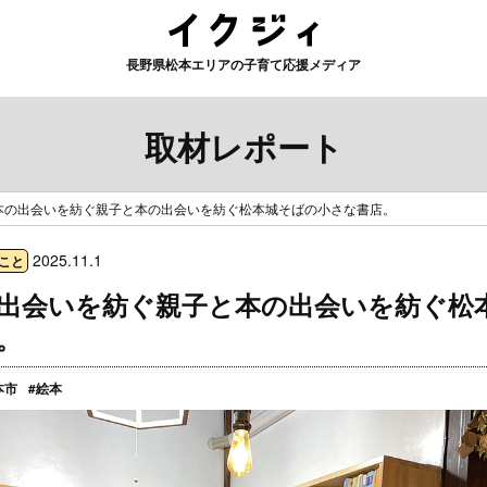
長野県松本エリアの子育て応援メディア
取材レポート
本の出会いを紡ぐ親子と本の出会いを紡ぐ松本城そばの小さな書店。
2025.11.1
こと
出会いを紡ぐ親子と本の出会いを紡ぐ松
。
本市
#絵本