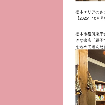
松本エリアのさ
【2025年10月
松本市役所東庁
さな書店「親子
を込めて選んだ