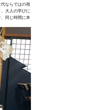
世代ならではの視
イ、大人の学びに
け、同じ時間に本