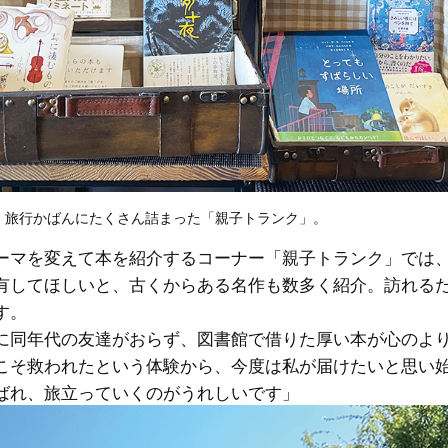
、旅行かばんにたくさん詰まった「親子トランク」。
ーマを変えて本を紹介するコーナー「親子トランク」では
有してほしいと、古くからある名作も数多く紹介。訪れる
す。
に同年代の友達がおらず、図書館で借りた厚い本が心のよ
こそ救われたという体験から、今度は私が届けたいと思い
ばれ、旅立っていくのがうれしいです」