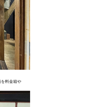
額を料金箱や