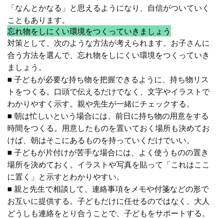
「なんとかなる」と思えるようになり、自信がついていく
こともあります
。
忘れ物をしにくい環境をつくっていきましょう
対策として、次のような方法が考えられます。お子さんに
合う方法を選んで、忘れ物をしにくい環境をつくっていき
ましょう。
■ 子どもが必要な持ち物を把握できるように、持ち物リス
トをつくる。口頭で伝えるだけでなく、文字やイラストで
わかりやすく示す。親や先生が一緒にチェックする。
■ 朝は忙しいという場合には、前日に持ち物の用意をする
時間をつくる。用意したものを置いておく場所も決めてお
けば、朝はそこにあるものを持っていくだけでいい。
■ 子どもが片付けが苦手な場合には、よく使うものの置き
場所を決めておく。イラストや写真を貼って「これはここ
に置く」と示すとわかりやすい。
■ 親と先生で相談して、連絡事項をメモや付箋などの形で
お互いに提供する。子どもだけに任せるのではなく、大人
どうしも連絡をとり合うことで、子どもをサポートする。