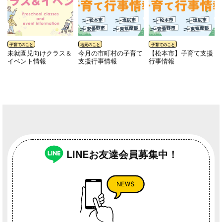
未就園児向けクラス＆
今月の市町村の子育て
【松本市】子育て支援
イベント情報
支援行事情報
行事情報
LINEお友達会員募集中！