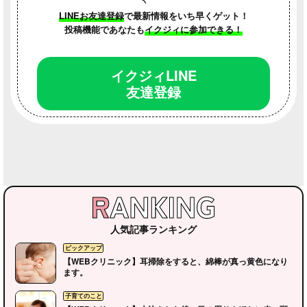
LINEお友達登録
で最新情報をいち早くゲット！
投稿機能であなたも
イクジィに参加できる！
イクジィLINE
友達登録
人気記事ランキング
子育てのこと
WEBクリニック
イクジィの部
【WEBクリニック】耳掃除をすると、綿棒が真っ黄色になり
ます。