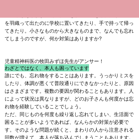
用意しています。また、上着や帽子を身につけるのを忘れ
ることもあります。朝、帽子をかぶるのを忘れたり、上着
を羽織って出たのに学校に置いてきたり、手で持って帰っ
てきたり。小さなものから大きなものまで、なんでも忘れ
てしまうのですが、何か対策はありますか?
児童精神科医の牧田みずほ先生がアンサー！
わざとではなく、本人も困っています
誰にでも、忘れ物をすることはあります。うっかりミスを
したり、体調が悪くて普段通りにできなかったりと、原因
はさまざまです。複数の要因が関わることもあります。人
によって状況は異なりますが、どのお子さんも何度かは忘
れ物を経験していることでしょう。
ただ、
同じものを何度も繰り返し忘れてしまい、生活面で
困ることが多いようであれば、なんらかの対策が必要
で
す。そのような問題が続くと、まわりの人から注意される
回数が増えて、本人が落ち込んでしまうこともあります。