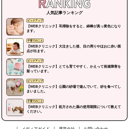
人気記事ランキング
【WEBクリニック】耳掃除をすると、綿棒が真っ黄色になり
ます。
【WEBクリニック】大泣きした後、目の周りやほおに赤い斑
点が出ます。
【WEBクリニック】とても育てやすく、かえって発達障害を
疑っています。
【WEBクリニック】公園の砂場で遊んでいて、砂を食べてし
まいました。
【WEBクリニック】処方された薬の使用期限について教えて
ください。
メディアガイド
運営会社
お問い合わせ