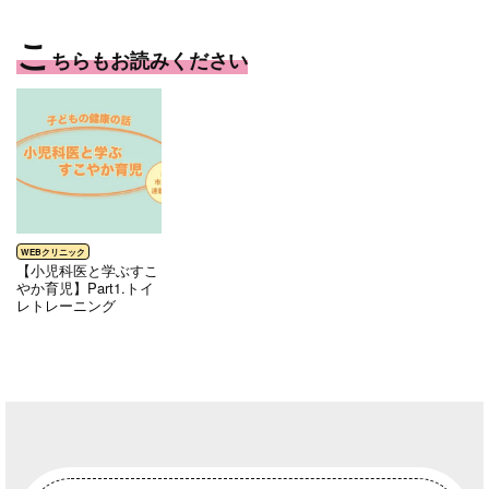
こ
ちらもお読みください
【小児科医と学ぶすこ
やか育児】Part1.トイ
レトレーニング