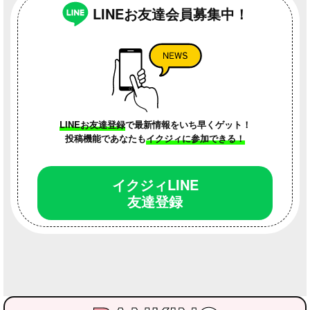
LINEお友達会員募集中！
LINEお友達登録
で最新情報をいち早くゲット！
投稿機能であなたも
イクジィに参加できる！
イクジィLINE
友達登録
WEBクリニック