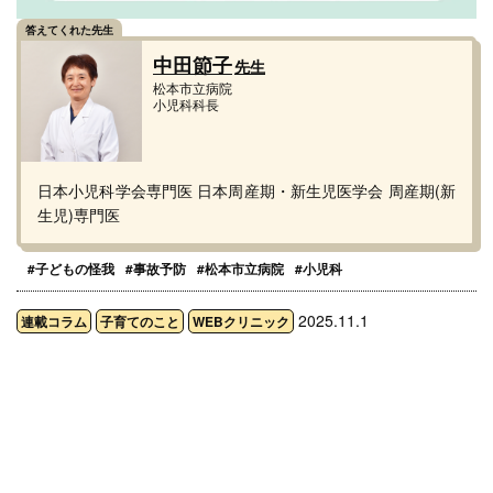
中田節子
先生
松本市立病院
小児科科長
日本小児科学会専門医 日本周産期・新生児医学会 周産期(新
生児)専門医
#子どもの怪我
#事故予防
#松本市立病院
#小児科
2025.11.1
連載コラム
子育てのこと
WEBクリニック