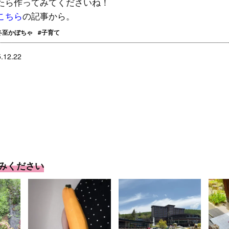
たら作ってみてくださいね！
こちら
の記事から。
冬至かぼちゃ
#子育て
.12.22
みください