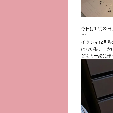
今日は12月2
ご」！
イクジィ12月
はない私、「か
どもと一緒に作