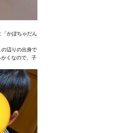
と「かぼちゃだん
この辺りの出身で
っかくなので、子