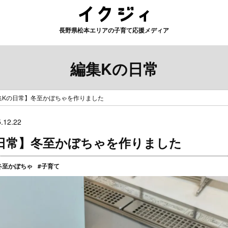
長野県松本エリアの子育て応援メディア
編集Kの日常
集Kの日常】冬至かぼちゃを作りました
.12.22
日常】冬至かぼちゃを作りました
冬至かぼちゃ
#子育て