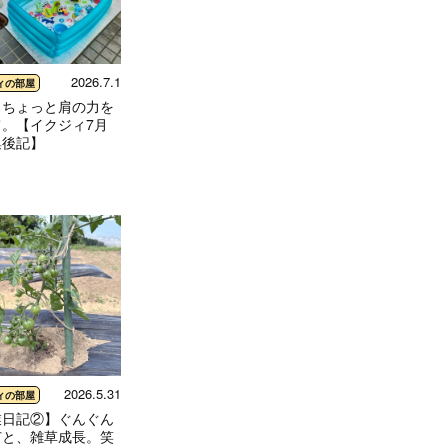
2026.7.1
ィの部屋
、ちょっと肩の力を
て。【イクジィ7月
集後記】
2026.5.31
ィの部屋
業日記②】ぐんぐん
苗と、雑草成長。笑