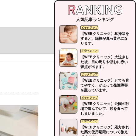
人気記事ランキング
【WEBクリニック】耳掃除を
すると、綿棒が真っ黄色にな
ります。
【WEBクリニック】大泣きし
た後、目の周りやほおに赤い
斑点が出ます。
【WEBクリニック】とても育
てやすく、かえって発達障害
を疑っています。
【WEBクリニック】公園の砂
場で遊んでいて、砂を食べて
しまいました。
【WEBクリニック】処方され
た薬の使用期限について教え