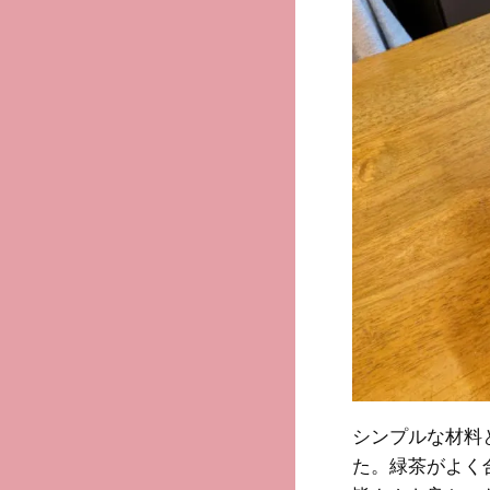
シンプルな材料
た。緑茶がよく