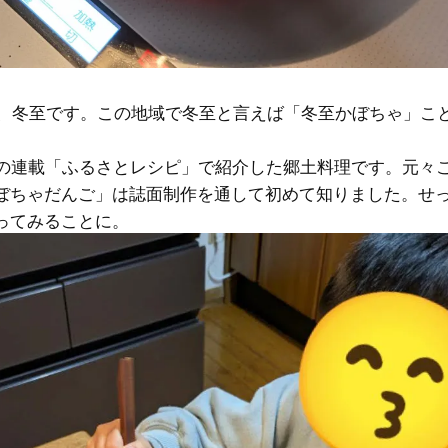
2日、冬至です。この地域で冬至と言えば「冬至かぼちゃ」こ
号の連載「ふるさとレシピ」で紹介した郷土料理です。元々
ぼちゃだんご」は誌面制作を通して初めて知りました。せ
ってみることに。