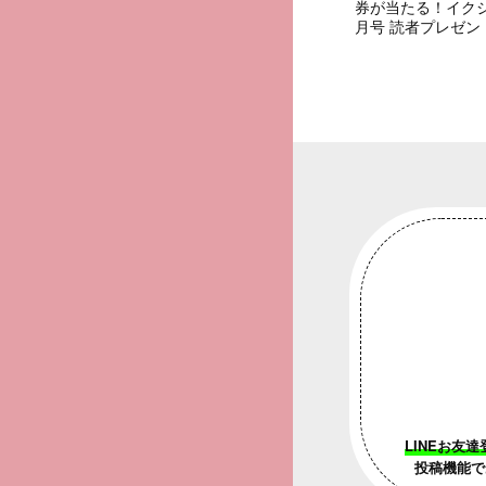
券が当たる！イク
月号 読者プレゼン
LINEお友達
投稿機能で