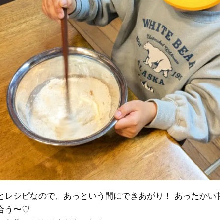
とレシピなので、あっという間にできあがり！ あったかい
合う〜♡