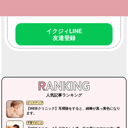
LINEお友達登録
で最新情報をいち早くゲット！
投稿機能であなたも
イクジィに参加できる！
イクジィLINE
友達登録
人気記事ランキング
【WEBクリニック】耳掃除をすると、綿棒が真っ黄色になり
ます。