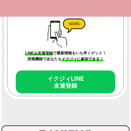
LINEお友達会員募集中！
LINEお友達登録
で最新情報をいち早くゲット！
投稿機能であなたも
イクジィに参加できる！
イクジィLINE
友達登録