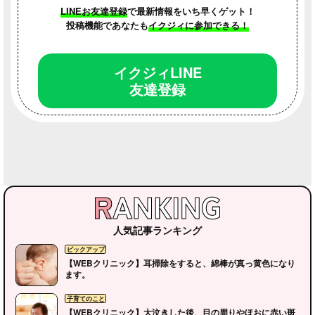
LINEお友達登録
で最新情報をいち早くゲット！
投稿機能であなたも
イクジィに参加できる！
イクジィLINE
友達登録
人気記事ランキング
【WEBクリニック】耳掃除をすると、綿棒が真っ黄色になり
ます。
【WEBクリニック】大泣きした後、目の周りやほおに赤い斑