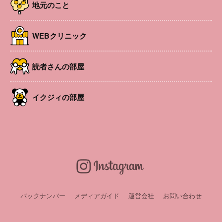
地元のこと
WEBクリニック
読者さんの部屋
イクジィの部屋
暑い日も涼しい室内で楽しく親子で思い切り体を動かしま
しょう♪
バックナンバー
メディアガイド
運営会社
お問い合わせ
開催日
2026年7月14日
時間
10:30～11:30
場所