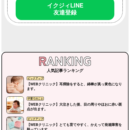
イクジィLINE
友達登録
人気記事ランキング
【WEBクリニック】耳掃除をすると、綿棒が真っ黄色になり
ます。
【WEBクリニック】大泣きした後、目の周りやほおに赤い斑
点が出ます。
【WEBクリニック】とても育てやすく、かえって発達障害を
疑っています。