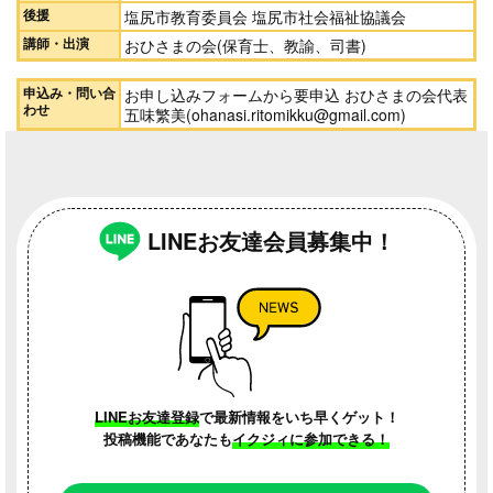
後援
塩尻市教育委員会 塩尻市社会福祉協議会
講師・出演
おひさまの会(保育士、教諭、司書)
申込み・問い合
お申し込みフォームから要申込 おひさまの会代表
わせ
五味繁美(ohanasi.ritomikku@gmail.com)
LINEお友達会員募集中！
LINEお友達登録
で最新情報をいち早くゲット！
投稿機能であなたも
イクジィに参加できる！