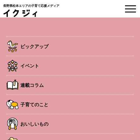
長野県松本エリアの子育て応援メディア
EVENT
イベント情報
ピックアップ
HOME
>
イベント
>
おひさまの会 おはなしリトミック♪
イベント
事前申込制
塩尻
ベビー
連載コラム
おひさまの会 おはなしリトミック♪
子育てのこと
おいしいもの