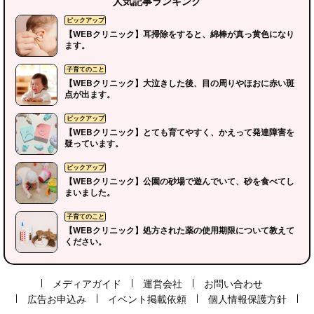
人気記事ランキング
【WEBクリニック】耳掃除をすると、綿棒が真っ黄色になり
ます。
【WEBクリニック】大泣きした後、目の周りやほおに赤い斑
点が出ます。
【WEBクリニック】とても育てやすく、かえって発達障害を
疑っています。
【WEBクリニック】公園の砂場で遊んでいて、砂を食べてし
ピックアップ
まいました。
【WEBクリニック】処方された薬の使用期限について教えて
ください。
子育てのこと
メディアガイド
運営会社
お問い合わせ
広告お申込み
イベント掲載依頼
個人情報保護方針
ピックアップ