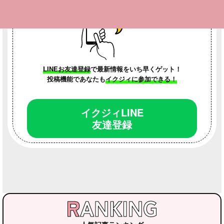
LINEお友達登録
で最新情報をいち早くゲット！
投稿機能であなたも
イクジィに参加できる！
イクジィLINE
友達登録