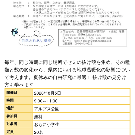
毎年、同じ時期に同じ場所でセミの抜け殻を集め、その種
類と数の変化から、県内における地球温暖化の影響につい
て考えます。夏休みの自由研究に最適！ 抜け殻の見分け
方も学べます。
開催日
2026年8月5日
時間
9:00～11:00
場所
アルプス公園
参加費
無料
対象者
おもに小学生
定員
20名