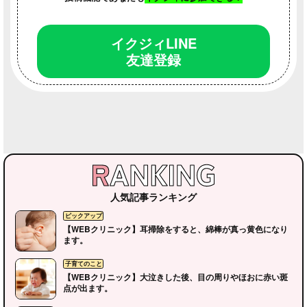
イクジィLINE
友達登録
人気記事ランキング
【WEBクリニック】耳掃除をすると、綿棒が真っ黄色になり
ます。
【WEBクリニック】大泣きした後、目の周りやほおに赤い斑
点が出ます。