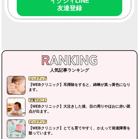
イクジィLINE
友達登録
人気記事ランキング
【WEBクリニック】耳掃除をすると、綿棒が真っ黄色になり
ます。
【WEBクリニック】大泣きした後、目の周りやほおに赤い斑
点が出ます。
【WEBクリニック】とても育てやすく、かえって発達障害を
疑っています。