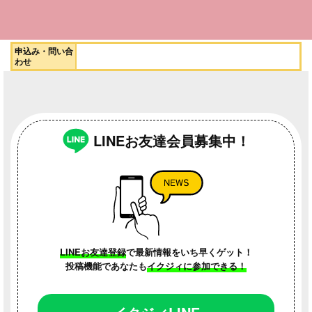
参加費
無料
対象者
乳幼児と親
申込み・問い合
わせ
LINEお友達会員募集中！
LINEお友達登録
で最新情報をいち早くゲット！
投稿機能であなたも
イクジィに参加できる！