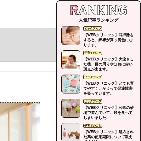
人気記事ランキング
【WEBクリニック】耳掃除を
すると、綿棒が真っ黄色にな
ります。
【WEBクリニック】大泣きし
た後、目の周りやほおに赤い
斑点が出ます。
【WEBクリニック】とても育
てやすく、かえって発達障害
を疑っています。
【WEBクリニック】公園の砂
場で遊んでいて、砂を食べて
しまいました。
【WEBクリニック】処方され
た薬の使用期限について教え