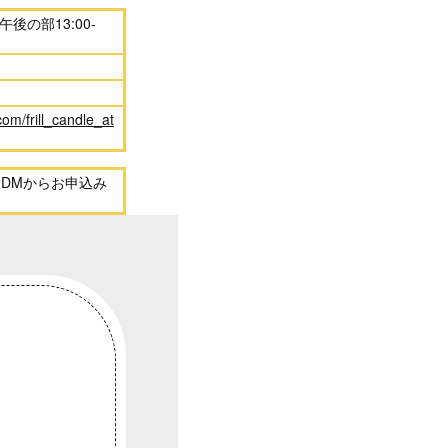
、午後の部13:00-
om/frill_candle_at
agramDMからお申込み