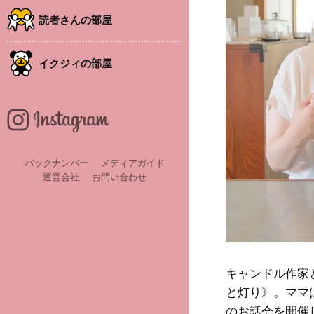
読者さんの部屋
イクジィの部屋
バックナンバー
メディアガイド
運営会社
お問い合わせ
キャンドル作家
と灯り》。ママ
のお話会を開催