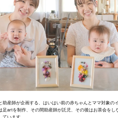
と助産師が企画する、はいはい前の赤ちゃんとママ対象の
は足artを制作、その間助産師が託児、その後はお茶会をし
しています。