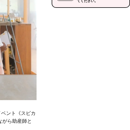
てください。
イベント《スピカ
ながら助産師と