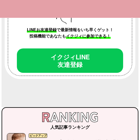
LINEお友達登録
で最新情報をいち早くゲット！
投稿機能であなたも
イクジィに参加できる！
イクジィLINE
友達登録
人気記事ランキング