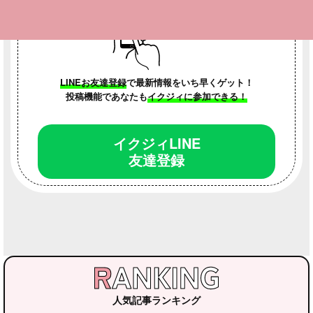
LINEお友達登録
で最新情報をいち早くゲット！
投稿機能であなたも
イクジィに参加できる！
イクジィLINE
友達登録
人気記事ランキング