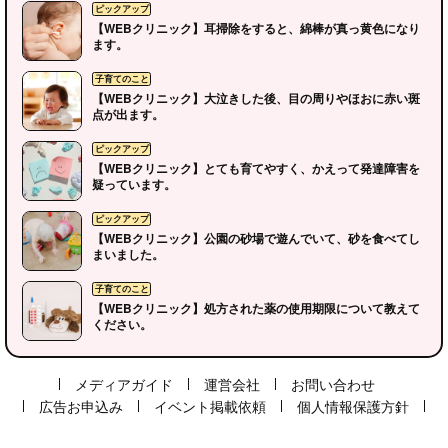
【WEBクリニック】耳掃除をすると、綿棒が真っ黄色になり
ます。
【WEBクリニック】大泣きした後、目の周りやほおに赤い斑
点が出ます。
【WEBクリニック】とても育てやすく、かえって発達障害を
疑っています。
【WEBクリニック】公園の砂場で遊んでいて、砂を食べてし
ピックアップ
まいました。
【WEBクリニック】処方された薬の使用期限について教えて
ください。
子育てのこと
メディアガイド
運営会社
お問い合わせ
広告お申込み
イベント掲載依頼
個人情報保護方針
ピックアップ