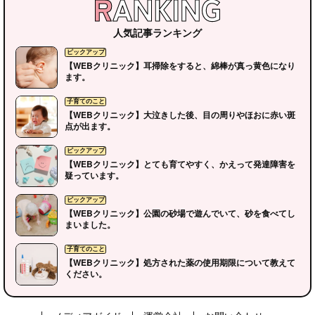
人気記事ランキング
【WEBクリニック】耳掃除をすると、綿棒が真っ黄色になり
ます。
【WEBクリニック】大泣きした後、目の周りやほおに赤い斑
点が出ます。
【WEBクリニック】とても育てやすく、かえって発達障害を
疑っています。
【WEBクリニック】公園の砂場で遊んでいて、砂を食べてし
まいました。
【WEBクリニック】処方された薬の使用期限について教えて
ください。
ピックアップ