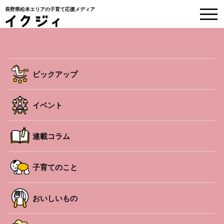
長野県松本エリアの子育て応援メディア
EVENT
イベント情報
ピックアップ
HOME
>
イベント
>
バレンタイン・ローチョコレート体験
イベント
託児あり
ワークショップ
連載コラム
バレンタイン・ローチョコレート体
子育てのこと
験
おいしいもの