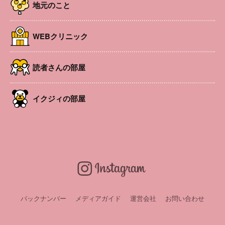
地元のこと
WEBクリニック
読者さんの部屋
イクジィの部屋
バックナンバー
メディアガイド
運営会社
お問い合わせ
今人気のRAWチョコレート作りの体験会です。
バレンタインに合わせて作って持ち帰れます。