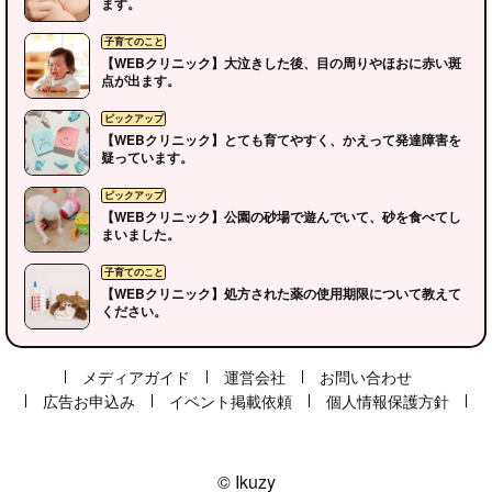
ます。
【WEBクリニック】大泣きした後、目の周りやほおに赤い斑
点が出ます。
【WEBクリニック】とても育てやすく、かえって発達障害を
疑っています。
【WEBクリニック】公園の砂場で遊んでいて、砂を食べてし
ピックアップ
まいました。
【WEBクリニック】処方された薬の使用期限について教えて
子育てのこと
ください。
メディアガイド
運営会社
お問い合わせ
広告お申込み
イベント掲載依頼
個人情報保護方針
ピックアップ
© Ikuzy
ピックアップ