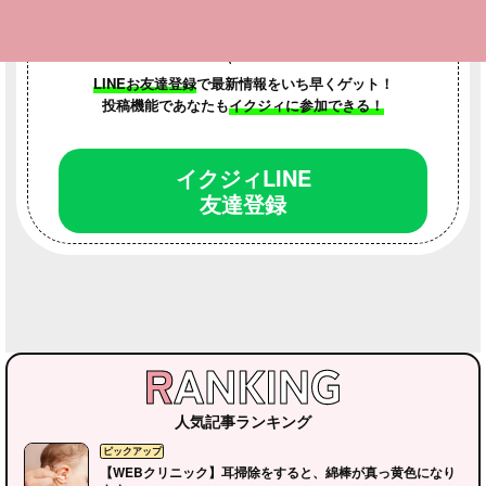
LINEお友達登録
で最新情報をいち早くゲット！
投稿機能であなたも
イクジィに参加できる！
イクジィLINE
友達登録
人気記事ランキング
【WEBクリニック】耳掃除をすると、綿棒が真っ黄色になり