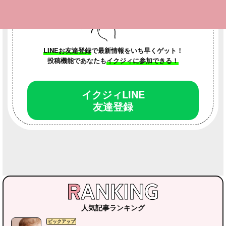
LINEお友達登録
で最新情報をいち早くゲット！
投稿機能であなたも
イクジィに参加できる！
イクジィLINE
友達登録
人気記事ランキング