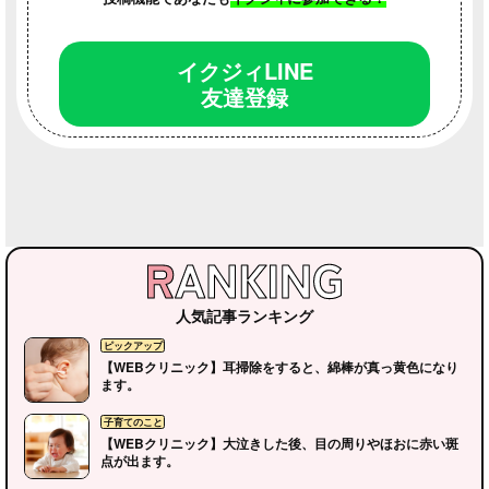
イクジィLINE
友達登録
人気記事ランキング
【WEBクリニック】耳掃除をすると、綿棒が真っ黄色になり
ます。
【WEBクリニック】大泣きした後、目の周りやほおに赤い斑
点が出ます。