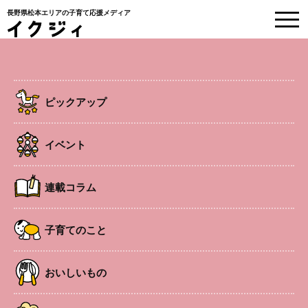
長野県松本エリアの子育て応援メディア
EVENT
イベント情報
ピックアップ
HOME
>
イベント
>
リトミックサークルそらまめ
イベント
南松本エリア
イベント
連載コラム
リトミックサークルそらまめ
子育てのこと
おいしいもの