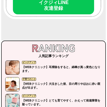
イクジィLINE
友達登録
人気記事ランキング
【WEBクリニック】耳掃除をすると、綿棒が真っ黄色になり
ます。
【WEBクリニック】大泣きした後、目の周りやほおに赤い斑
点が出ます。
【WEBクリニック】とても育てやすく、かえって発達障害を
疑っています。