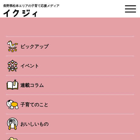
長野県松本エリアの子育て応援メディア
EVENT
イベント情報
ピックアップ
HOME
>
イベント
>
七夕まつり／スーパーボールすくい
イベント
子連れOK
新村・今井エリア
イベント
連載コラム
七夕まつり／スーパーボールすくい
子育てのこと
おいしいもの