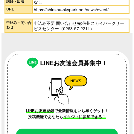
講師・出演
なし
URL
https://shinshu-skypark.net/news/event/
申込み・問い合
申込み不要 問い合わせ先:信州スカイパークサー
わせ
ビスセンター（0263-57-2211）
LINEお友達会員募集中！
LINEお友達登録
で最新情報をいち早くゲット！
投稿機能であなたも
イクジィに参加できる！