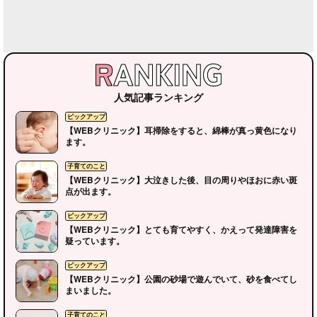
人気記事ランキング
【WEBクリニック】耳掃除をすると、綿棒が真っ黄色になり
ます。
【WEBクリニック】大泣きした後、目の周りやほおに赤い斑
点が出ます。
【WEBクリニック】とても育てやすく、かえって発達障害を
疑っています。
【WEBクリニック】公園の砂場で遊んでいて、砂を食べてし
まいました。