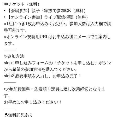
🎟️チケット（無料）
• 【会場参加】親子・家族で参加OK（無料）
• 【オンライン参加】ライブ配信視聴（無料）
※1組につき1枚お申込みください。参加人数は入力欄で調
整可能です。
※オンライン視聴用URLはお申込み後にメールでご案内し
ます。
⸻
✨参加方法
step1.申し込みフォームの「チケットを申し込む」ボタン
から希望の参加方法を選んでください。
step2.必要事項を入力し、お申込み完了！
⸻
👉参加費無料・先着順！定員に達し次第締切となりま
す。
お早めにお申し込みください！
⸻
🐣無料託児あり