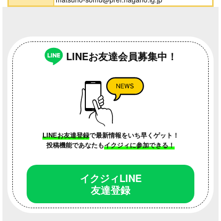
LINEお友達会員募集中！
LINEお友達登録
で最新情報をいち早くゲット！
投稿機能であなたも
イクジィに参加できる！
イクジィLINE
友達登録