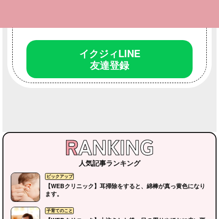
LINEお友達登録
で最新情報をいち早くゲット！
投稿機能であなたも
イクジィに参加できる！
イクジィLINE
友達登録
人気記事ランキング
【WEBクリニック】耳掃除をすると、綿棒が真っ黄色になり
ます。