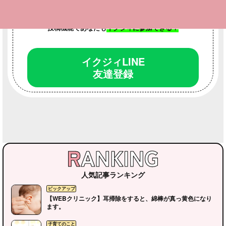
LINEお友達登録
で最新情報をいち早くゲット！
投稿機能であなたも
イクジィに参加できる！
イクジィLINE
友達登録
人気記事ランキング
【WEBクリニック】耳掃除をすると、綿棒が真っ黄色になり
ます。