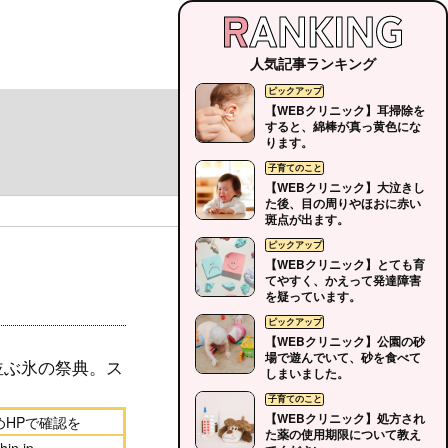
人気記事ランキング
【WEBクリニック】耳掃除を
すると、綿棒が真っ黄色にな
ります。
【WEBクリニック】大泣きし
た後、目の周りやほおに赤い
斑点が出ます。
【WEBクリニック】とても育
てやすく、かえって発達障害
を疑っています。
【WEBクリニック】公園の砂
場で遊んでいて、砂を食べて
並ぶ氷の祭典。ス
しまいました。
【WEBクリニック】処方され
めHPで確認を
た薬の使用期限について教え