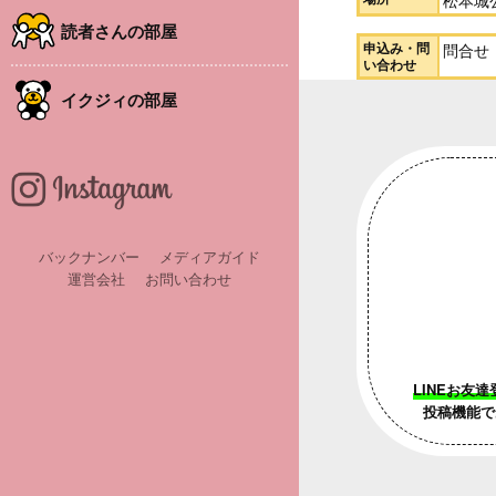
松本城
読者さんの部屋
申込み・問
問合せ：
い合わせ
イクジィの部屋
バックナンバー
メディアガイド
運営会社
お問い合わせ
LINEお友達
投稿機能で