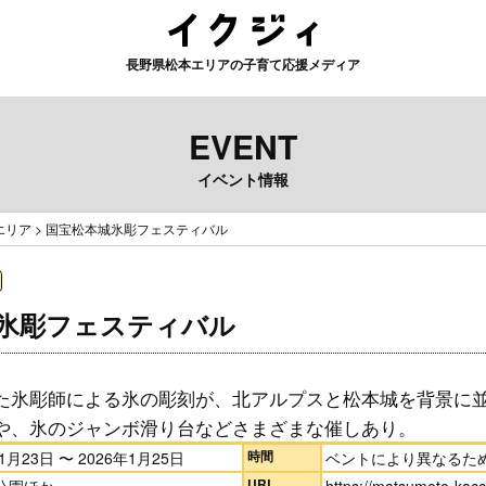
長野県松本エリアの子育て応援メディア
EVENT
イベント情報
エリア
>
国宝松本城氷彫フェスティバル
氷彫フェスティバル
た氷彫師による氷の彫刻が、北アルプスと松本城を背景に
や、氷のジャンボ滑り台などさまざまな催しあり。
時間
1月23日 〜 2026年1月25日
ベントにより異なるた
URL