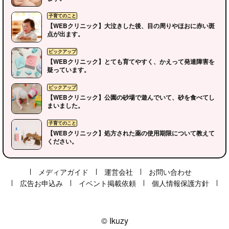
【WEBクリニック】大泣きした後、目の周りやほおに赤い斑
点が出ます。
【WEBクリニック】とても育てやすく、かえって発達障害を
疑っています。
【WEBクリニック】公園の砂場で遊んでいて、砂を食べてし
ピックアップ
まいました。
【WEBクリニック】処方された薬の使用期限について教えて
子育てのこと
ください。
メディアガイド
運営会社
お問い合わせ
ピックアップ
広告お申込み
イベント掲載依頼
個人情報保護方針
© Ikuzy
ピックアップ