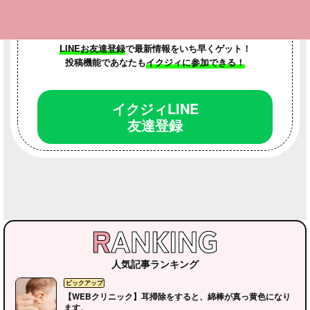
LINEお友達登録
で最新情報をいち早くゲット！
投稿機能であなたも
イクジィに参加できる！
イクジィLINE
友達登録
人気記事ランキング
【WEBクリニック】耳掃除をすると、綿棒が真っ黄色になり
ます。