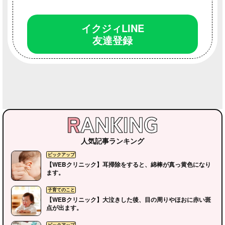
イクジィLINE
友達登録
人気記事ランキング
【WEBクリニック】耳掃除をすると、綿棒が真っ黄色になり
ます。
【WEBクリニック】大泣きした後、目の周りやほおに赤い斑
点が出ます。