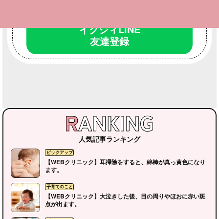
イクジィLINE
友達登録
人気記事ランキング
【WEBクリニック】耳掃除をすると、綿棒が真っ黄色になり
ます。
【WEBクリニック】大泣きした後、目の周りやほおに赤い斑
点が出ます。