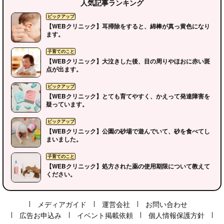
人気記事ランキング
【WEBクリニック】耳掃除をすると、綿棒が真っ黄色になり
ます。
【WEBクリニック】大泣きした後、目の周りやほおに赤い斑
点が出ます。
【WEBクリニック】とても育てやすく、かえって発達障害を
疑っています。
【WEBクリニック】公園の砂場で遊んでいて、砂を食べてし
まいました。
【WEBクリニック】処方された薬の使用期限について教えて
ください。
ピックアップ
メディアガイド
運営会社
お問い合わせ
広告お申込み
イベント掲載依頼
個人情報保護方針
子育てのこと