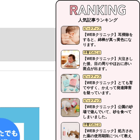
人気記事ランキング
【WEBクリニック】耳掃除を
すると、綿棒が真っ黄色にな
ります。
【WEBクリニック】大泣きし
た後、目の周りやほおに赤い
斑点が出ます。
【WEBクリニック】とても育
てやすく、かえって発達障害
を疑っています。
【WEBクリニック】公園の砂
場で遊んでいて、砂を食べて
しまいました。
【WEBクリニック】処方され
た薬の使用期限について教え