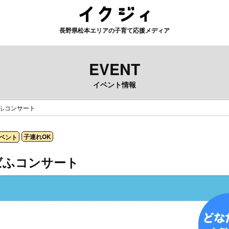
長野県松本エリアの子育て応援メディア
EVENT
イベント情報
ばふコンサート
子連れOK
ベント
しばふコンサート