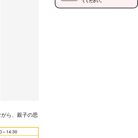
てください。
ながら、親子の思
0～14:30