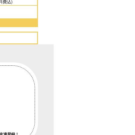
料費込)
）
友達登録！