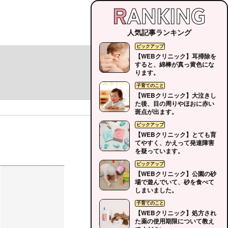
人気記事ランキング
【WEBクリニック】耳掃除を
すると、綿棒が真っ黄色にな
ります。
【WEBクリニック】大泣きし
た後、目の周りやほおに赤い
斑点が出ます。
【WEBクリニック】とても育
てやすく、かえって発達障害
を疑っています。
【WEBクリニック】公園の砂
場で遊んでいて、砂を食べて
しまいました。
【WEBクリニック】処方され
た薬の使用期限について教え