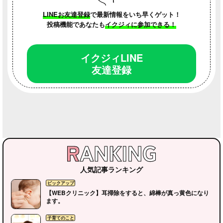
LINEお友達登録
で最新情報をいち早くゲット！
投稿機能であなたも
イクジィに参加できる！
イクジィLINE
友達登録
人気記事ランキング
【WEBクリニック】耳掃除をすると、綿棒が真っ黄色になり
ます。