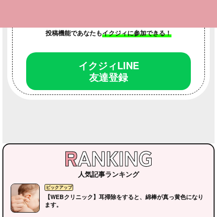
LINEお友達登録
で最新情報をいち早くゲット！
投稿機能であなたも
イクジィに参加できる！
イクジィLINE
友達登録
人気記事ランキング
【WEBクリニック】耳掃除をすると、綿棒が真っ黄色になり
ます。