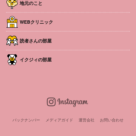
を楽しみます。
地元のこと
開催日
2026年7月27日
時間
10:10～11:45 ※受付10:00〜
WEBクリニック
場所
松本市 高宮北5-8 Craft松本アトリウム
参加費
2000円
講師・出演
本多未佳
読者さんの部屋
URL
https://forms.gle/yB4mfDoZvHT7QU2V7
イクジィの部屋
申込み・問い合
事前申込制 電話（080-7891-8645）または申し込
わせ
みフォームから アトリエ・ミリー
LINEお友達会員募集中！
バックナンバー
メディアガイド
運営会社
お問い合わせ