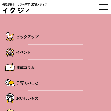
長野県松本エリアの子育て応援メディア
EVENT
イベント情報
ピックアップ
HOME
>
イベント
>
fun fun フェスタ
イベント
子連れOK
安曇・奈川エリア
イベント
連載コラム
fun fun フェスタ
子育てのこと
おいしいもの