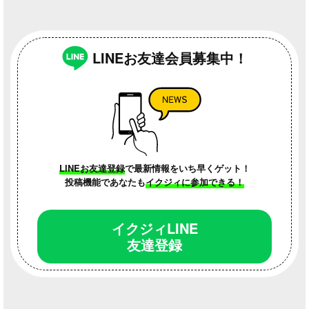
LINEお友達会員募集中！
LINEお友達登録
で最新情報をいち早くゲット！
投稿機能であなたも
イクジィに参加できる！
イクジィLINE
友達登録