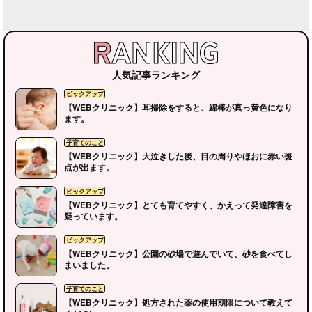
人気記事ランキング
【WEBクリニック】耳掃除をすると、綿棒が真っ黄色になり
ます。
【WEBクリニック】大泣きした後、目の周りやほおに赤い斑
点が出ます。
【WEBクリニック】とても育てやすく、かえって発達障害を
疑っています。
【WEBクリニック】公園の砂場で遊んでいて、砂を食べてし
まいました。
【WEBクリニック】処方された薬の使用期限について教えて