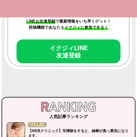
LINEお友達登録
で最新情報をいち早くゲット！
投稿機能であなたも
イクジィに参加できる！
イクジィLINE
友達登録
人気記事ランキング
【WEBクリニック】耳掃除をすると、綿棒が真っ黄色になり
ます。