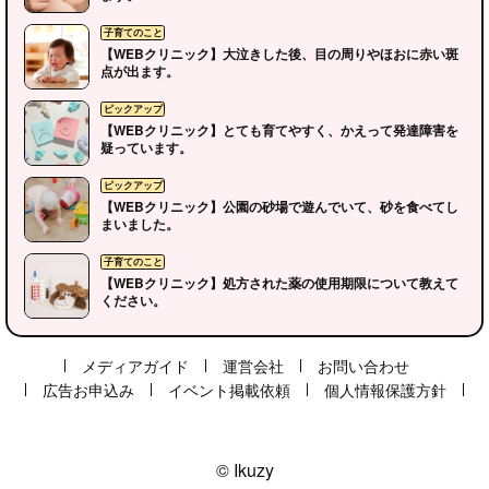
【WEBクリニック】大泣きした後、目の周りやほおに赤い斑
点が出ます。
【WEBクリニック】とても育てやすく、かえって発達障害を
疑っています。
【WEBクリニック】公園の砂場で遊んでいて、砂を食べてし
ピックアップ
まいました。
【WEBクリニック】処方された薬の使用期限について教えて
子育てのこと
ください。
メディアガイド
運営会社
お問い合わせ
ピックアップ
広告お申込み
イベント掲載依頼
個人情報保護方針
© Ikuzy
ピックアップ