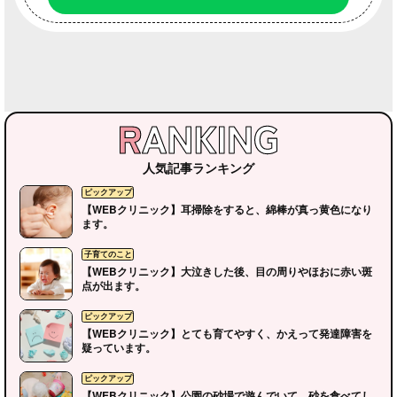
人気記事ランキング
【WEBクリニック】耳掃除をすると、綿棒が真っ黄色になり
ます。
【WEBクリニック】大泣きした後、目の周りやほおに赤い斑
点が出ます。
【WEBクリニック】とても育てやすく、かえって発達障害を
疑っています。
【WEBクリニック】公園の砂場で遊んでいて、砂を食べてし