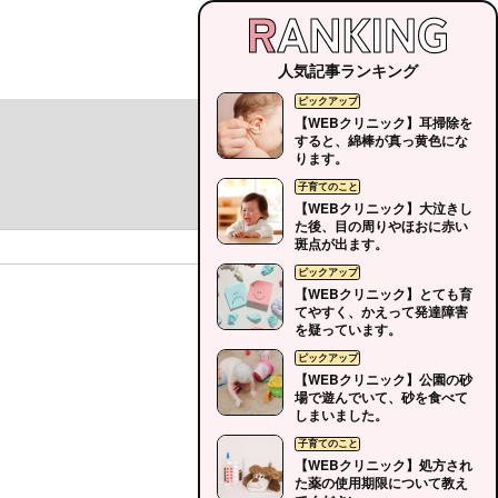
人気記事ランキング
【WEBクリニック】耳掃除を
すると、綿棒が真っ黄色にな
ります。
【WEBクリニック】大泣きし
た後、目の周りやほおに赤い
斑点が出ます。
【WEBクリニック】とても育
てやすく、かえって発達障害
を疑っています。
【WEBクリニック】公園の砂
場で遊んでいて、砂を食べて
しまいました。
【WEBクリニック】処方され
た薬の使用期限について教え