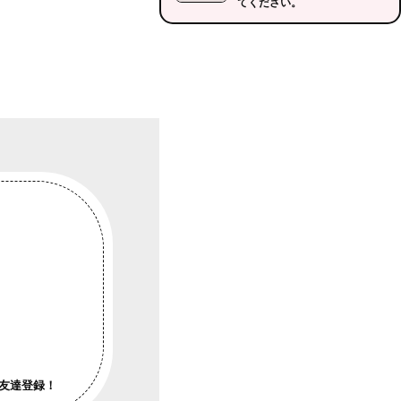
てください。
友達登録！