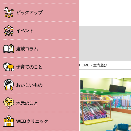
ピックアップ
イベント
連載コラム
HOME
>
室内遊び
子育てのこと
おいしいもの
地元のこと
WEBクリニック