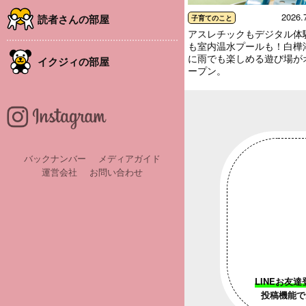
2026.
読者さんの部屋
子育てのこと
アスレチックもデジタル体
も室内温水プールも！白樺
に雨でも楽しめる遊び場が
イクジィの部屋
ープン。
バックナンバー
メディアガイド
運営会社
お問い合わせ
LINEお友達
投稿機能で