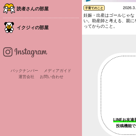
2026.3
読者さんの部屋
子育てのこと
妊娠・出産はゴールじゃな
い。助産師と考える、親に
ってからのこと。
イクジィの部屋
バックナンバー
メディアガイド
運営会社
お問い合わせ
LINEお友達
投稿機能で