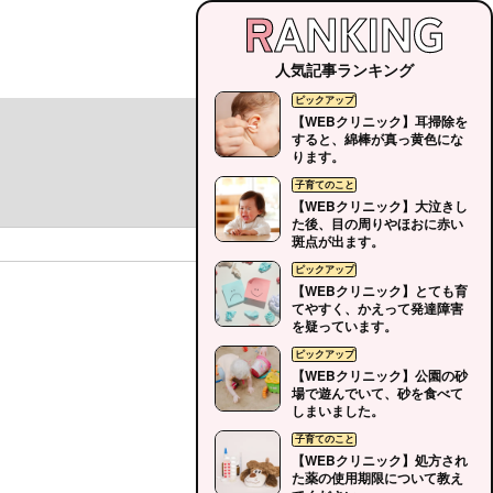
人気記事ランキング
【WEBクリニック】耳掃除を
すると、綿棒が真っ黄色にな
ります。
【WEBクリニック】大泣きし
た後、目の周りやほおに赤い
斑点が出ます。
【WEBクリニック】とても育
てやすく、かえって発達障害
を疑っています。
【WEBクリニック】公園の砂
場で遊んでいて、砂を食べて
しまいました。
【WEBクリニック】処方され
た薬の使用期限について教え