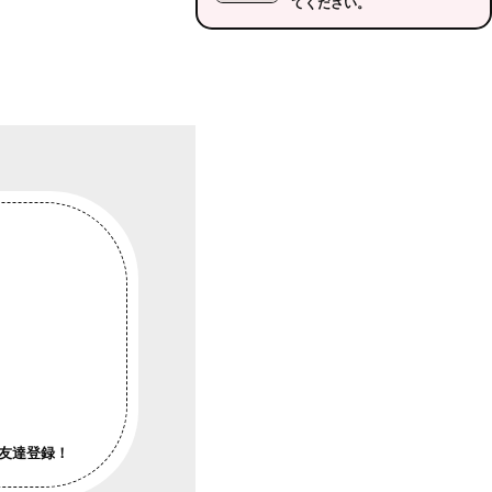
てください。
友達登録！