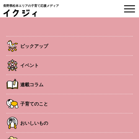
長野県松本エリアの子育て応援メディア
市町村の子育て支援行事
ピックアップ
HOME
>
子育てのこと
>
【安曇野市】子育て支援行事情報
イベント
2026.7.27
子育てのこと
【安曇野市】子育て支援行事情報
連載コラム
子育てのこと
#子育て支援
#安曇野市
おいしいもの