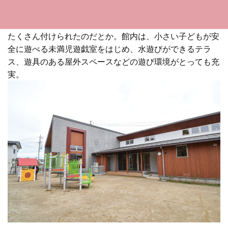
も暖かく、安全に過ごせます。来館者を気持ち良く出迎え
たいという職員の思いから、外も中も見渡せる大きな窓が
たくさん付けられたのだとか。館内は、小さい子どもが安
全に遊べる未満児遊戯室をはじめ、水遊びができるテラ
ス、遊具のある屋外スペースなどの遊び環境がとっても充
実。