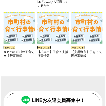
l.5「みんなも我慢して
いるから」
今月の市町村の子育て
【松本市】子育て支援
【安曇野市】子育て支
支援行事情報
行事情報
援行事情報
LINEお友達会員募集中！