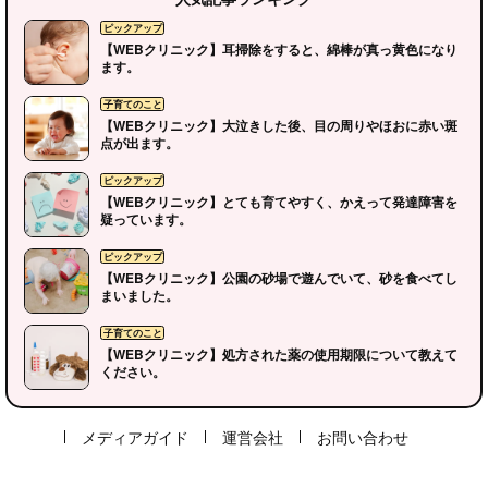
地元のこと
子育てのこと
子育てのこと
【WEBクリニック】耳掃除をすると、綿棒が真っ黄色になり
ます。
【WEBクリニック】大泣きした後、目の周りやほおに赤い斑
点が出ます。
【WEBクリニック】とても育てやすく、かえって発達障害を
疑っています。
【WEBクリニック】公園の砂場で遊んでいて、砂を食べてし
まいました。
【WEBクリニック】処方された薬の使用期限について教えて
ください。
メディアガイド
運営会社
お問い合わせ
広告お申込み
イベント掲載依頼
個人情報保護方針