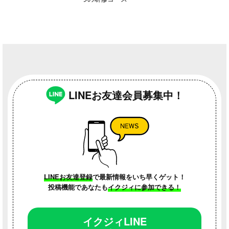
LINEお友達会員募集中！
LINEお友達登録
で最新情報をいち早くゲット！
地元のこと
読者さんの部屋
イクジィの部
投稿機能であなたも
イクジィに参加できる！
イクジィLINE