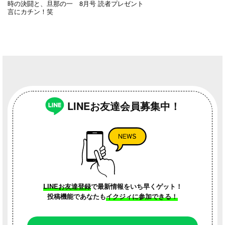
時の決闘と、旦那の一
8月号 読者プレゼント
言にカチン！笑
LINEお友達会員募集中！
LINEお友達登録
で最新情報をいち早くゲット！
投稿機能であなたも
イクジィに参加できる！
子育てのこと
WEBクリニック
読者さんの部