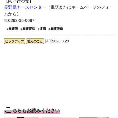
【問い合わせ】
長野県ナースセンター
（電話またはホームページのフォー
ムから）
℡0263-35-0067
#看護師
#看護資格
#復職
#看護研修
[AD]
2026.6.29
ピックアップ
地元のこと
こ
ちらもお読みください