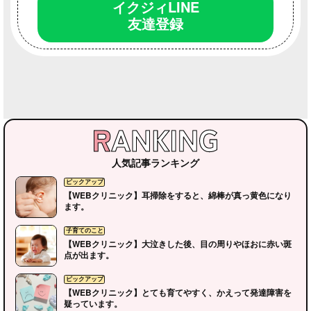
イクジィLINE
友達登録
人気記事ランキング
【WEBクリニック】耳掃除をすると、綿棒が真っ黄色になり
イクジィの部屋
地元のこと
ます。
【WEBクリニック】大泣きした後、目の周りやほおに赤い斑
点が出ます。
【WEBクリニック】とても育てやすく、かえって発達障害を
疑っています。