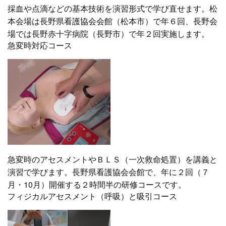
採血や点滴などの基本技術を演習形式で学び直せます。松
本会場は長野県看護協会会館（松本市）で年６回、長野会
場では長野赤十字病院（長野市）で年２回実施します。
急変時対応コース
急変時のアセスメントやＢＬＳ（一次救命処置）を講義と
演習で学びます。長野県看護協会会館で、年に２回（７
月・10月）開催する２時間半の研修コースです。
フィジカルアセスメント（呼吸）と吸引コース