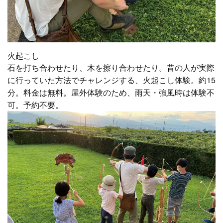
火起こし
石を打ち合わせたり、木を擦り合わせたり。昔の人が実際
に行っていた方法でチャレンジする、火起こし体験。約15
分。料金は無料。屋外体験のため、雨天・強風時は体験不
可。予約不要。