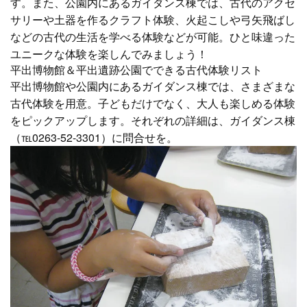
す。また、公園内にあるガイダンス棟では、古代のアクセ
サリーや土器を作るクラフト体験、火起こしや弓矢飛ばし
などの古代の生活を学べる体験などが可能。ひと味違った
ユニークな体験を楽しんでみましょう！
平出博物館＆平出遺跡公園でできる古代体験リスト
平出博物館や公園内にあるガイダンス棟では、さまざまな
古代体験を用意。子どもだけでなく、大人も楽しめる体験
をピックアップします。それぞれの詳細は、ガイダンス棟
（℡0263-52-3301）に問合せを。