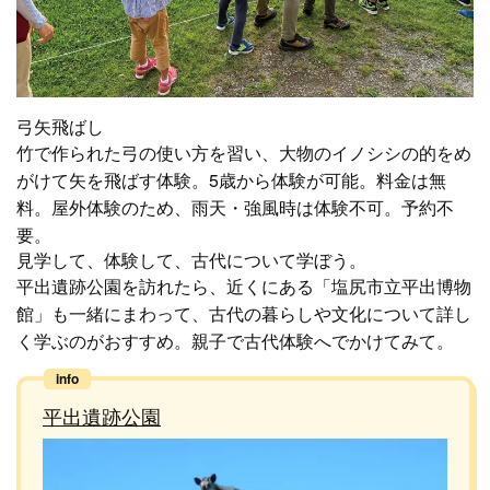
弓矢飛ばし
竹で作られた弓の使い方を習い、大物のイノシシの的をめ
がけて矢を飛ばす体験。5歳から体験が可能。料金は無
料。屋外体験のため、雨天・強風時は体験不可。予約不
要。
見学して、体験して、古代について学ぼう。
平出遺跡公園を訪れたら、近くにある「塩尻市立平出博物
館」も一緒にまわって、古代の暮らしや文化について詳し
く学ぶのがおすすめ。親子で古代体験へでかけてみて。
平出遺跡公園