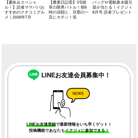
【夏休みスペシャ
【農業日記⑥】VS雑
バッグや電動鼻水吸引
ル！】読者ママパパお
草の限界バトル！朝6
器が当たる！イクジィ
すすめのクチコミグル
時の決闘と、旦那の一
8月号 読者プレゼント
メ｜2026年7月
言にカチン！笑
LINEお友達会員募集中！
LINEお友達登録
で最新情報をいち早くゲット！
投稿機能であなたも
イクジィに参加できる！