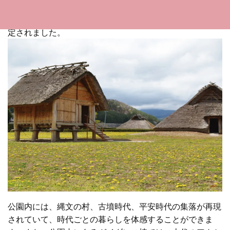
ど、古代の文化を垣間見れる貴重な場所です。昭和25年か
ら本格的な発掘調査がスタートし、昭和27年に国史跡に指
定されました。
公園内には、縄文の村、古墳時代、平安時代の集落が再現
されていて、時代ごとの暮らしを体感することができま