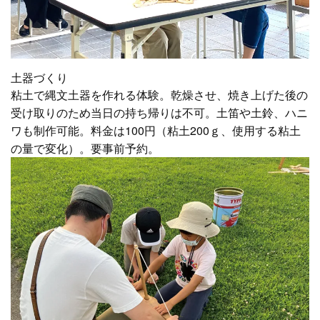
土器づくり
粘土で縄文土器を作れる体験。乾燥させ、焼き上げた後の
受け取りのため当日の持ち帰りは不可。土笛や土鈴、ハニ
ワも制作可能。料金は100円（粘土200ｇ、使用する粘土
の量で変化）。要事前予約。