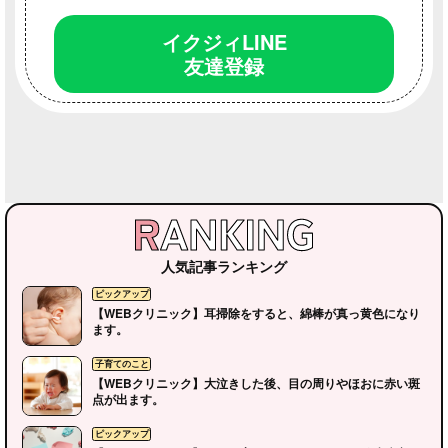
イクジィLINE
友達登録
人気記事ランキング
【WEBクリニック】耳掃除をすると、綿棒が真っ黄色になり
ます。
【WEBクリニック】大泣きした後、目の周りやほおに赤い斑
点が出ます。