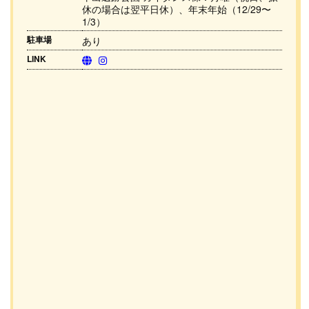
休の場合は翌平日休）、年末年始（12/29〜
1/3）
駐車場
あり
LINK