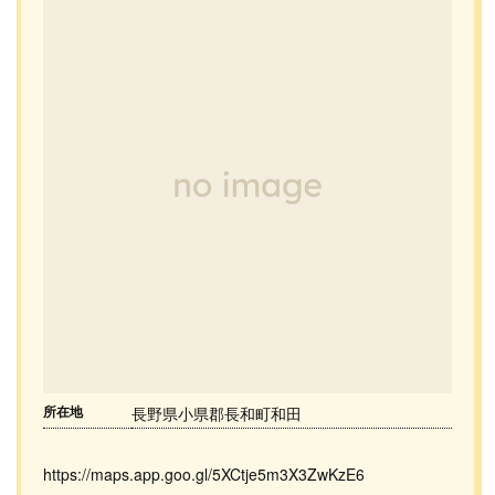
所在地
長野県小県郡長和町和田
https://maps.app.goo.gl/5XCtje5m3X3ZwKzE6