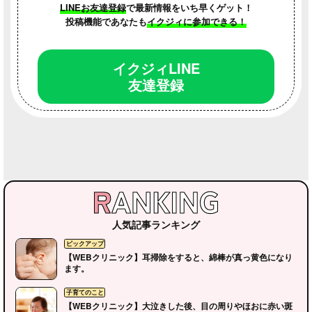
LINEお友達登録
で最新情報をいち早くゲット！
投稿機能であなたも
イクジィに参加できる！
イクジィLINE
友達登録
連載コラム
連載コラム
連載コラム
人気記事ランキング
【WEBクリニック】耳掃除をすると、綿棒が真っ黄色になり
ます。
【WEBクリニック】大泣きした後、目の周りやほおに赤い斑