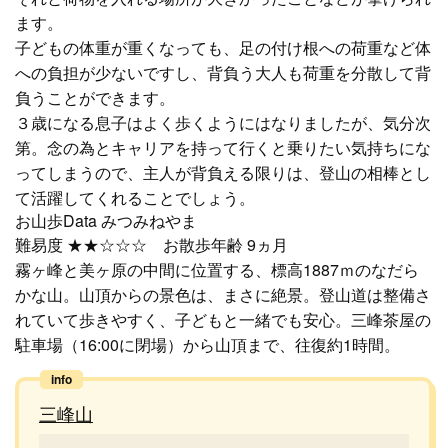
ます。
子どもの体重が重くなっても、足の付け根への荷重など体
への負担が少ないですし、背負う大人も荷重を分散して背
負うことができます。
３歳になる息子はよく歩くようにはなりましたが、気分次
第。念の為とキャリアを持って行くと乗りたい気持ちにな
ってしまうので、主人が背負える限りは、登山の相棒とし
て活躍してくれることでしょう。
お山歩Data
みつみねやま
難易度
★★☆☆☆
お散歩年齢
9ヵ月
霧ヶ峰と美ヶ原の中間に位置する、標高1887ｍのなだら
かな山。山頂からの景色は、まさに絶景。登山道は整備さ
れていて歩きやすく、子どもと一緒でも安心。三峰茶屋の
駐車場（16:00に閉場）から山頂まで、往復約1時間。
三峰山